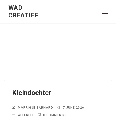
Skip
WAD
to
CREATIEF
content
Kleindochter
MARRIGJE BARNARD
7 JUNE 2026
ALLERLEI
0 COMMENTS