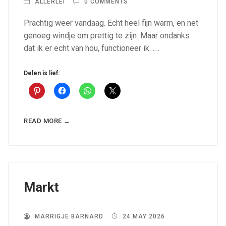
ALLERLEI
0 COMMENTS
Prachtig weer vandaag. Echt heel fijn warm, en net
genoeg windje om prettig te zijn. Maar ondanks
dat ik er echt van hou, functioneer ik……
Delen is lief:
READ MORE →
Markt
MARRIGJE BARNARD
24 MAY 2026