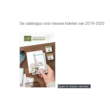
De catalogus voor nieuwe klanten van 2019-2020
Open in nieuw venster…