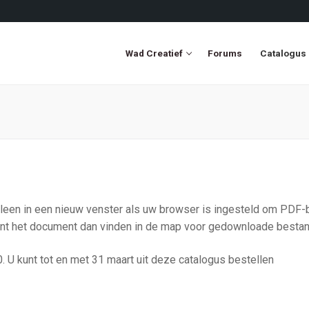
Wad Creatief
Forums
Catalogus
en in een nieuw venster als uw browser is ingesteld om PDF-bes
t het document dan vinden in de map voor gedownloade bestan
 U kunt tot en met 31 maart uit deze catalogus bestellen