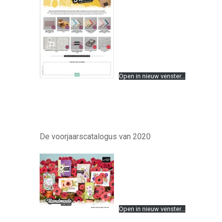
Open in nieuw venster…
De voorjaarscatalogus van 2020
Open in nieuw venster…