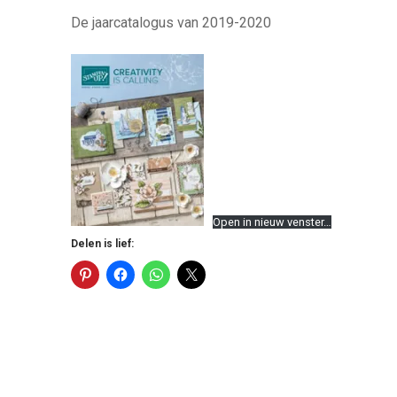
De jaarcatalogus van 2019-2020
Open in nieuw venster…
Delen is lief: