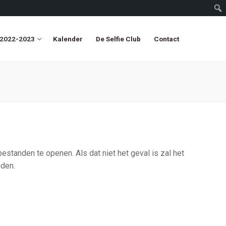
 2022-2023
Kalender
De Selfie Club
Contact
tanden te openen. Als dat niet het geval is zal het
den.