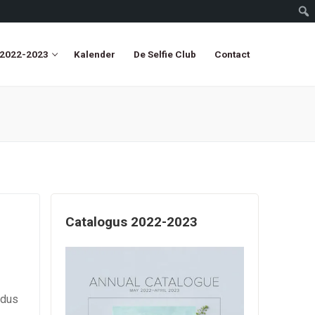
 2022-2023
Kalender
De Selfie Club
Contact
Catalogus 2022-2023
 dus