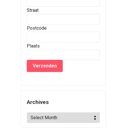
Straat
Postcode
Plaats
Archives
Archives