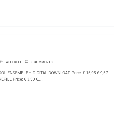
ALLERLEI
0 COMMENTS
CHOOL ENSEMBLE – DIGITAL DOWNLOAD Price: € 15,95 € 9,57
FILL Price: € 3,50 €……