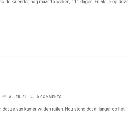
aar op de kalender, nog maar 15 weken, 111 dagen. En als je op de
ALLERLEI
0 COMMENTS
 dat ze van kamer wilden ruilen. Nou stond dat al langer op het