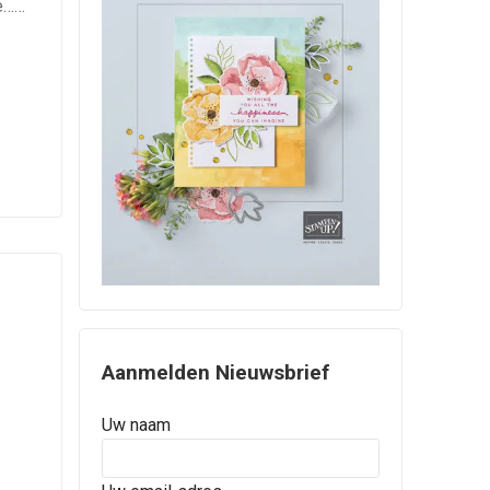
ze……
Aanmelden Nieuwsbrief
Uw naam