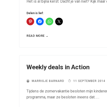
Het is al bijna kerst. Dacht je van niet? Kijk m
Delen is lief:
READ MORE →
Weekly deals in Action
MARRIGJE BARNARD
11 SEPTEMBER 2014
Tijdens de zomervakantie besloten mijn kinderen
programma, maar ze besloten ineens dat……