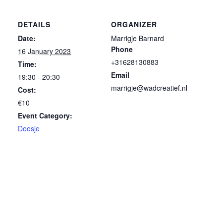
DETAILS
ORGANIZER
Date:
Marrigje Barnard
Phone
16 January 2023
+31628130883
Time:
Email
19:30 - 20:30
marrigje@wadcreatief.nl
Cost:
€10
Event Category:
Doosje