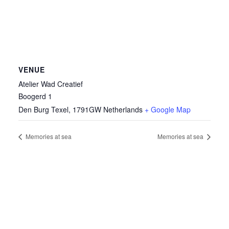
VENUE
Atelier Wad Creatief
Boogerd 1
Den Burg Texel
,
1791GW
Netherlands
+ Google Map
Memories at sea
Memories at sea