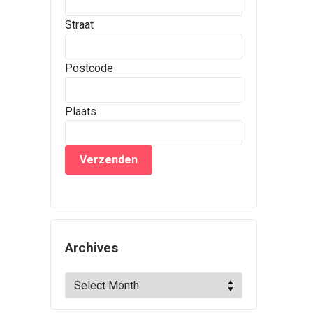
Straat
Postcode
Plaats
Archives
Archives