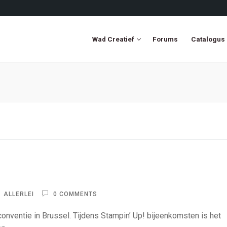
Wad Creatief
Forums
Catalogus
ALLERLEI
0 COMMENTS
conventie in Brussel. Tijdens Stampin’ Up! bijeenkomsten is het