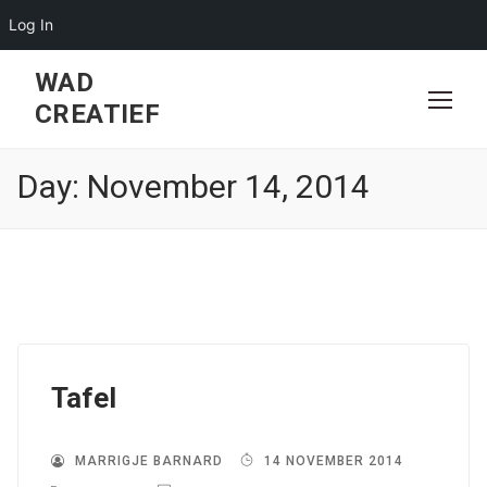
Log In
Skip
WAD
to
CREATIEF
content
Day:
November 14, 2014
Tafel
MARRIGJE BARNARD
14 NOVEMBER 2014