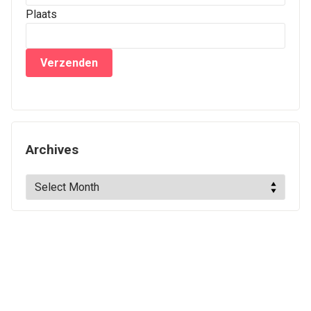
Plaats
Archives
Archives