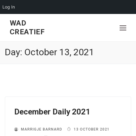
Log In
Skip
WAD
to
CREATIEF
content
Day:
October 13, 2021
December Daily 2021
MARRIGJE BARNARD
13 OCTOBER 2021