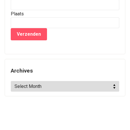
Plaats
Archives
Archives