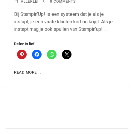
ALLERLEI
0 COMMENTS
Bij Stampin’Up! is een systeem dat je als je
instapt, je een vaste klanten korting krijgt. Als je
instapt mag je ook spullen van Stampin’up!……
Delen is lief:
READ MORE →