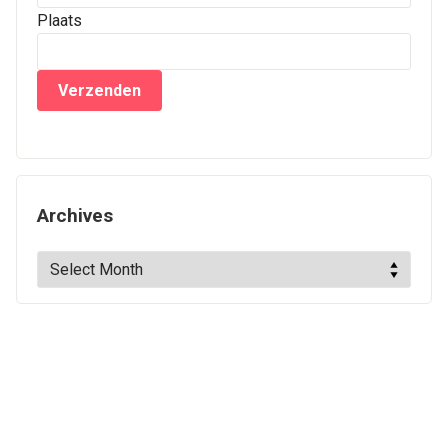
Plaats
Archives
Archives