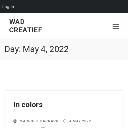
Log In
Skip
WAD
to
CREATIEF
content
Day:
May 4, 2022
In colors
MARRIGJE BARNARD
4 MAY 2022