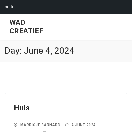
Log In
Skip
WAD
to
CREATIEF
content
Day:
June 4, 2024
Huis
MARRIGJE BARNARD
4 JUNE 2024