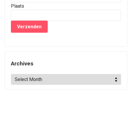
Plaats
Archives
Archives