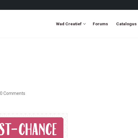
Wad Creatief
Forums
Catalogus
0 Comments