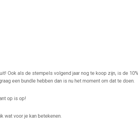
uit! Ook als de stempels volgend jaar nog te koop zijn, is de 10%
graag een bundle hebben dan is nu het moment om dat te doen.
ant op is op!
 ik wat voor je kan betekenen.