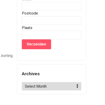
Postcode
Plaats
 korting
Archives
Archives