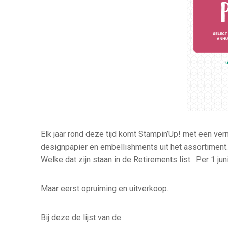
Elk jaar rond deze tijd komt Stampin’Up! met een ver
designpapier en embellishments uit het assortiment.
Welke dat zijn staan in de Retirements list. Per 1 ju
Maar eerst opruiming en uitverkoop.
Bij deze de lijst van de :