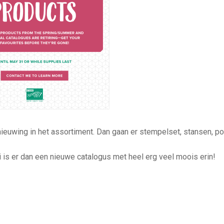
nieuwing in het assortiment. Dan gaan er stempelset, stansen, p
ni is er dan een nieuwe catalogus met heel erg veel moois erin!