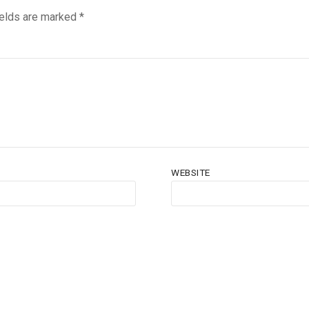
ields are marked
*
WEBSITE