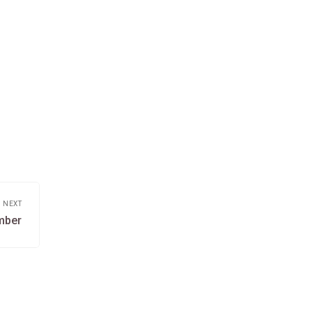
NEXT
Next
mber
post: