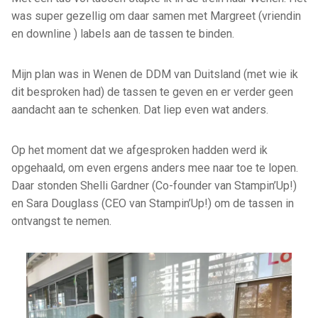
was super gezellig om daar samen met Margreet (vriendin
en downline ) labels aan de tassen te binden.
Mijn plan was in Wenen de DDM van Duitsland (met wie ik
dit besproken had) de tassen te geven en er verder geen
aandacht aan te schenken. Dat liep even wat anders.
Op het moment dat we afgesproken hadden werd ik
opgehaald, om even ergens anders mee naar toe te lopen.
Daar stonden Shelli Gardner (Co-founder van Stampin’Up!)
en Sara Douglass (CEO van Stampin’Up!) om de tassen in
ontvangst te nemen.