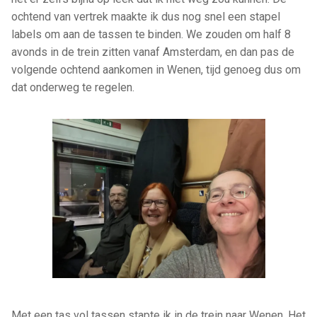
ochtend van vertrek maakte ik dus nog snel een stapel
labels om aan de tassen te binden. We zouden om half 8
avonds in de trein zitten vanaf Amsterdam, en dan pas de
volgende ochtend aankomen in Wenen, tijd genoeg dus om
dat onderweg te regelen.
Met een tas vol tassen stapte ik in de trein naar Wenen. Het