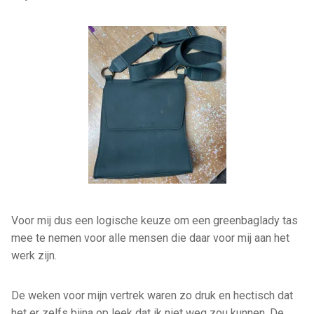
Voor mij dus een logische keuze om een greenbaglady tas
mee te nemen voor alle mensen die daar voor mij aan het
werk zijn.
De weken voor mijn vertrek waren zo druk en hectisch dat
het er zelfs bijna op leek dat ik niet weg zou kunnen. De