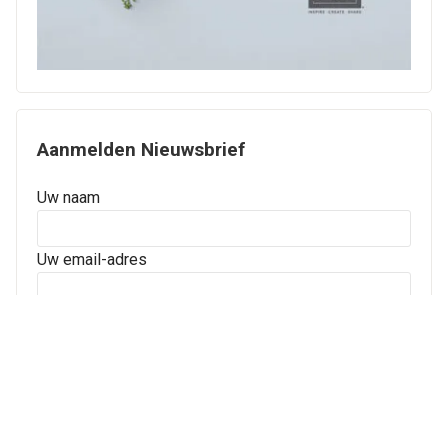
Aanmelden Nieuwsbrief
Uw naam
Uw email-adres
Straat
Postcode
Plaats