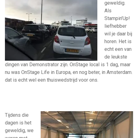
geweldig.
Als
Stampin’Up!
liefhebber
wil je daar bij
horen. Het is
echt een van
de leukste
dingen van Demonstrator zijn. OnStage local is 1 dag, maar
nu was OnStage Life in Europa, en nog beter, in Amsterdam.
dat is echt wel een thuiswedstrijd voor ons.
Tijdens die
dagen is het
geweldig, we