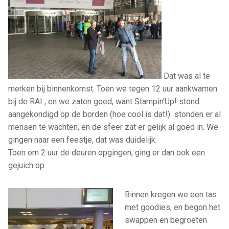
Dat was al te
merken bij binnenkomst. Toen we tegen 12 uur aankwamen
bij de RAI , en we zaten goed, want Stampin’Up! stond
aangekondigd op de borden (hoe cool is dat!) stonden er al
mensen te wachten, en de sfeer zat er gelijk al goed in. We
gingen naar een feestje, dat was duidelijk.
Toen om 2 uur de deuren opgingen, ging er dan ook een
gejuich op.
Binnen kregen we een tas
met goodies, en begon het
swappen en begroeten