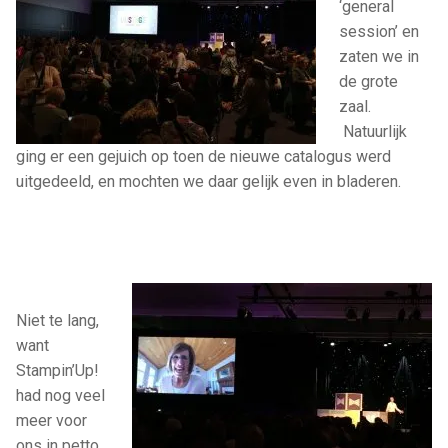
‘general
session’ en
zaten we in
de grote
zaal.
Natuurlijk
ging er een gejuich op toen de nieuwe catalogus werd
uitgedeeld, en mochten we daar gelijk even in bladeren.
Niet te lang,
want
Stampin’Up!
had nog veel
meer voor
ons in petto.