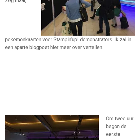
Zeg maar,
pokemonkaarten voor Stampin’up! demonstrators. Ik zal in
een aparte blogpost hier meer over vertellen.
Om twee uur
begon de
eerste