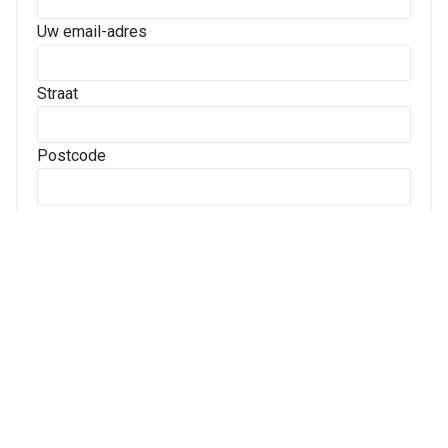
Uw email-adres
Straat
Postcode
Plaats
Archives