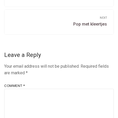
post:
NEXT
Next
Pop met kleertjes
post:
Leave a Reply
Your email address will not be published.
Required fields
are marked
*
COMMENT
*