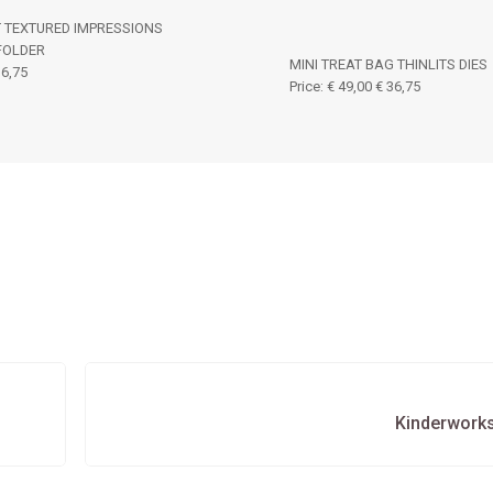
 TEXTURED IMPRESSIONS
FOLDER
MINI TREAT BAG THINLITS DIES
 6,75
Price
:
€ 49,00
€ 36,75
Kinderwork