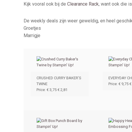
Kijk vooral ook bij de
Clearance Rack
, want ook die i
De weekly deals zijn weer geweldig, en heel geschikt 
Groetjes
Marrigje
CRUSHED CURRY BAKER’S
EVERYDAY CH
TWINE
Price
:
€ 9,75
€
Price
:
€ 3,75
€ 2,81