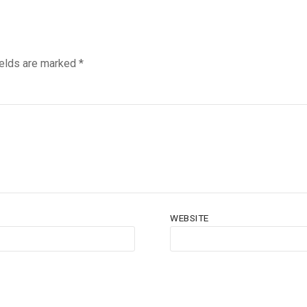
ields are marked
*
WEBSITE