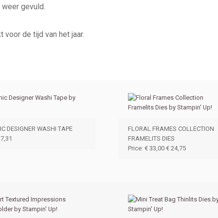
s weer gevuld.
voor de tijd van het jaar.
IC DESIGNER WASHI TAPE
FLORAL FRAMES COLLECTION
 7,31
FRAMELITS DIES
Price
:
€ 33,00
€ 24,75