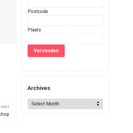
Postcode
Plaats
Archives
Archives
NEXT
Next
shop
post: