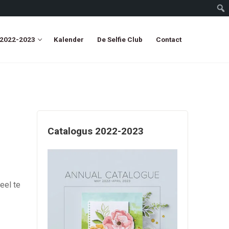
 2022-2023
Kalender
De Selfie Club
Contact
Catalogus 2022-2023
eel te