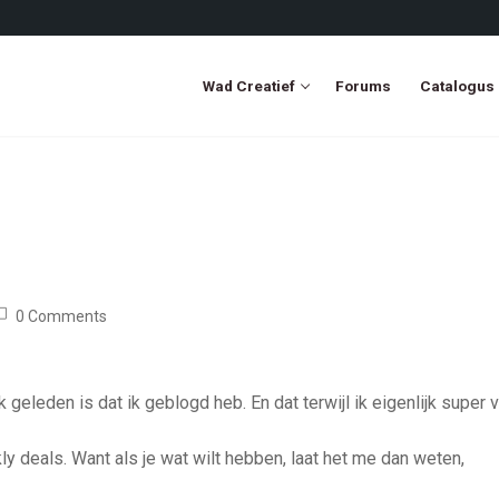
Wad Creatief
Forums
Catalogus
0 Comments
 geleden is dat ik geblogd heb. En dat terwijl ik eigenlijk super v
kly deals. Want als je wat wilt hebben, laat het me dan weten,