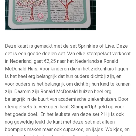
Deze kaart is gemaakt met de set Sprinkles of Live. Deze
set is een goede doelen set. Van elke stempelset verkocht
in Nederland, gaat €2,25 naar het Nederlandse Ronald
McDonald Huis. Voor kinderen die in het ziekenhuis liggen
is het heel erg belangrijk dat hun ouders dichtbij zijn, en
voor ouders is het belangrijk om dicht bij hun kind te kunnen
zijn. Daarom zijn Ronald McDonald huizen heel erg
belangrijk in de buurt van academische ziekenhuizen. Door
stempelsets te verkopen haalt Stampin’Up! geld op voor
het goede doel. En het leukste van deze set ? Hij is ook
nog geweldig leuk! Je kunt met deze set niet alleen
boompjes maken maar ook cupcakes, en ijsjes. Wolkjes, en