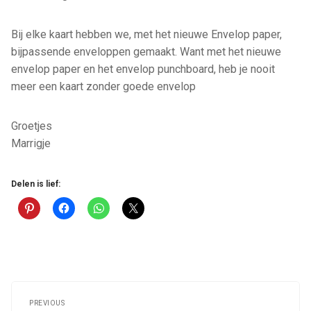
Bij elke kaart hebben we, met het nieuwe Envelop paper,
bijpassende enveloppen gemaakt. Want met het nieuwe
envelop paper en het envelop punchboard, heb je nooit
meer een kaart zonder goede envelop
Groetjes
Marrigje
Delen is lief:
Post
navigation
PREVIOUS