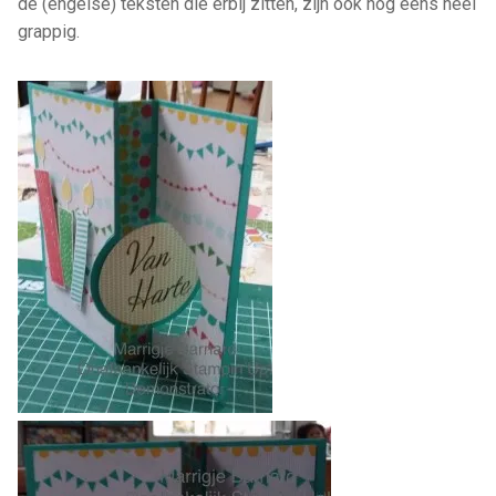
de (engelse) teksten die erbij zitten, zijn ook nog eens heel
grappig.