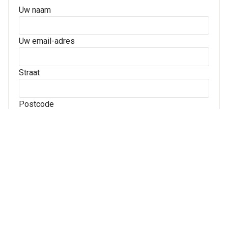
Uw naam
Uw email-adres
Straat
Postcode
Plaats