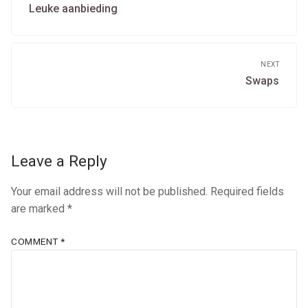
Previous
Leuke aanbieding
post:
NEXT
Next
Swaps
post:
Leave a Reply
Your email address will not be published.
Required fields
are marked
*
COMMENT
*