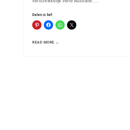
verschrikkelijk verre Australie.……
Delen is lief:
READ MORE →