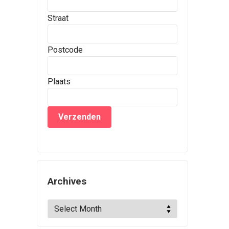
Straat
Postcode
Plaats
Archives
Archives