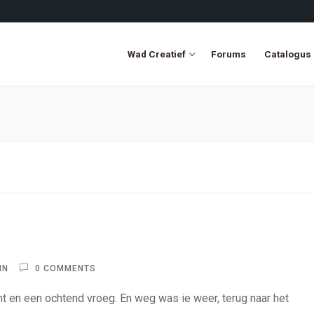
Wad Creatief
Forums
Catalogus
IN
0 COMMENTS
t en een ochtend vroeg. En weg was ie weer, terug naar het