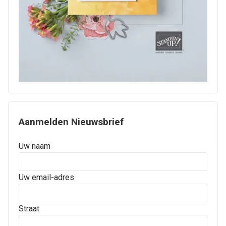
Aanmelden Nieuwsbrief
Uw naam
Uw email-adres
Straat