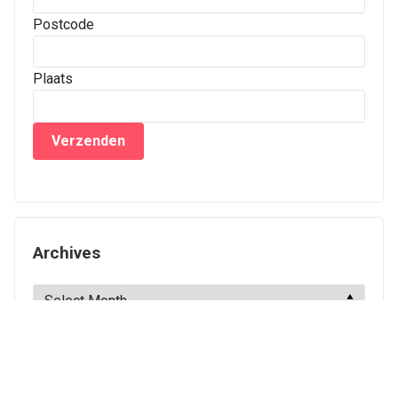
Postcode
Plaats
Archives
Archives