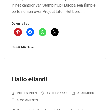
in het kantoor van Stampin’Up! Europa een filmpje
op te nemen over Project Life. Het bord……
Delen is lief:
READ MORE →
Hallo eiland!
RUURD PELS
27 JULY 2014
ALGEMEEN
0 COMMENTS