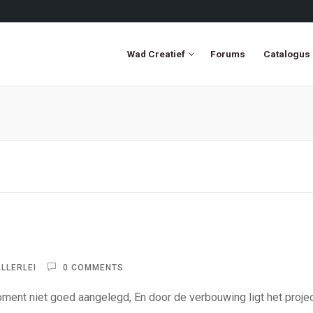
Wad Creatief
Forums
Catalogus
LLERLEI
0 COMMENTS
 moment niet goed aangelegd, En door de verbouwing ligt het proje