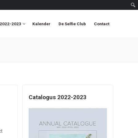
 2022-2023
Kalender
De Selfie Club
Contact
Catalogus 2022-2023
ct