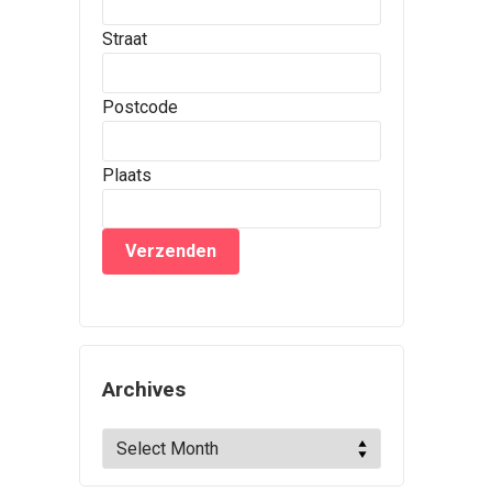
Straat
Postcode
Plaats
Archives
Archives