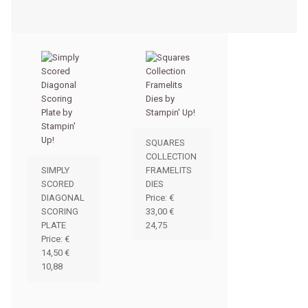
SQUARES
COLLECTION
SIMPLY
FRAMELITS
SCORED
DIES
DIAGONAL
Price
:
€
SCORING
33,00
€
PLATE
24,75
Price
:
€
14,50
€
10,88