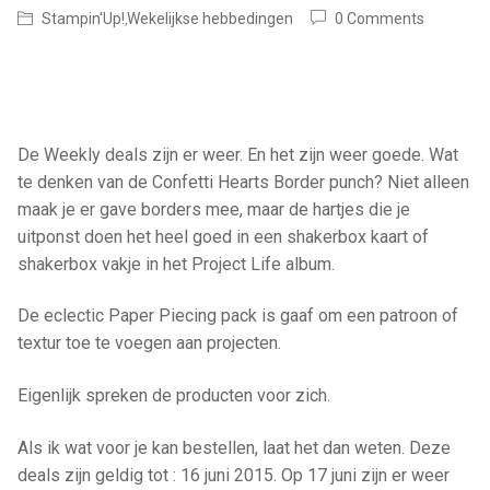
Stampin'Up!
Wekelijkse hebbedingen
0 Comments
,
De Weekly deals zijn er weer. En het zijn weer goede. Wat
te denken van de Confetti Hearts Border punch? Niet alleen
maak je er gave borders mee, maar de hartjes die je
uitponst doen het heel goed in een shakerbox kaart of
shakerbox vakje in het Project Life album.
De eclectic Paper Piecing pack is gaaf om een patroon of
textur toe te voegen aan projecten.
Eigenlijk spreken de producten voor zich.
Als ik wat voor je kan bestellen, laat het dan weten. Deze
deals zijn geldig tot : 16 juni 2015. Op 17 juni zijn er weer