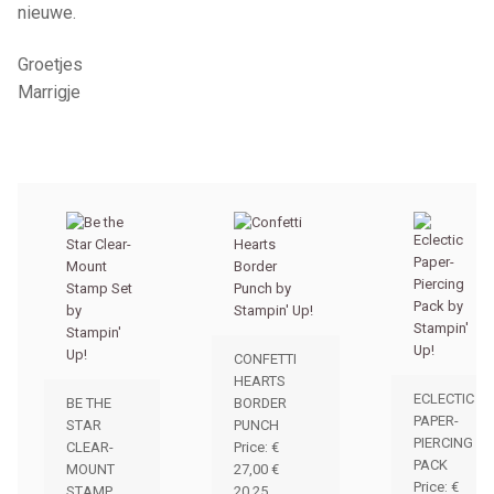
nieuwe.
Groetjes
Marrigje
CONFETTI
HEARTS
ECLECTIC
BE THE
BORDER
PAPER-
STAR
PUNCH
PIERCING
CLEAR-
Price
:
€
PACK
MOUNT
27,00
€
Price
:
€
STAMP
20,25