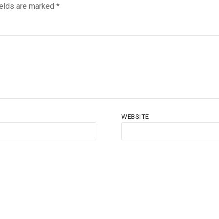
ields are marked
*
WEBSITE