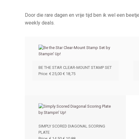
Door die rare dagen en vrije tijd ben ik wel een beet
weekly deals.
BE THE STAR CLEAR-MOUNT STAMP SET
Price
:
€ 25,00
€ 18,75
SIMPLY SCORED DIAGONAL SCORING
PLATE
Price
:
€ 14,50
€ 10,88