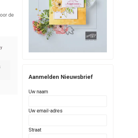
voor de
S
Aanmelden Nieuwsbrief
Uw naam
Uw email-adres
Straat