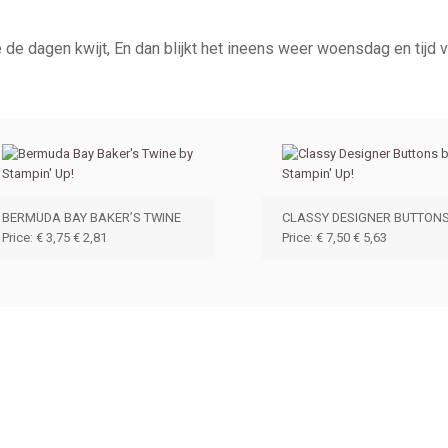
je de dagen kwijt, En dan blijkt het ineens weer woensdag en tijd 
BERMUDA BAY BAKER’S TWINE
CLASSY DESIGNER BUTTON
Price
:
€ 3,75
€ 2,81
Price
:
€ 7,50
€ 5,63