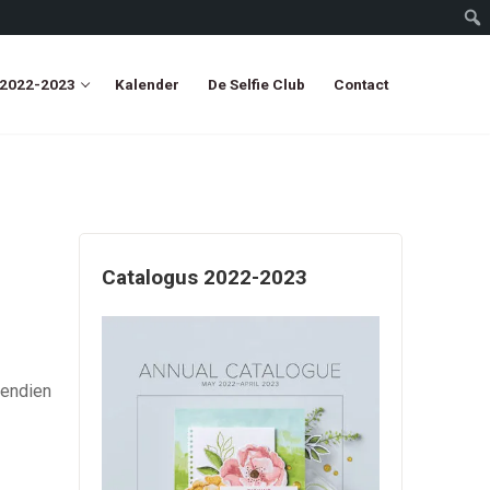
 2022-2023
Kalender
De Selfie Club
Contact
Catalogus 2022-2023
vendien