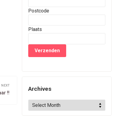
Postcode
Plaats
NEXT
Archives
Next
ar !!
post:
Archives