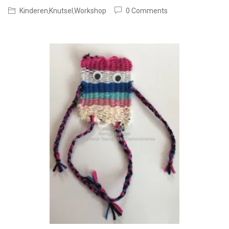
Kinderen
Knutsel
Workshop
0 Comments
,
,