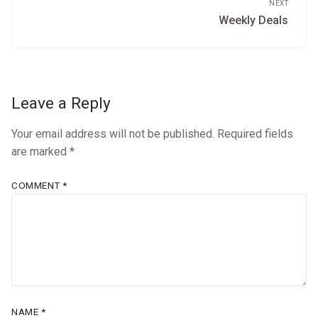
NEXT
Next
Weekly Deals
post:
Leave a Reply
Your email address will not be published.
Required fields
are marked
*
COMMENT
*
NAME
*