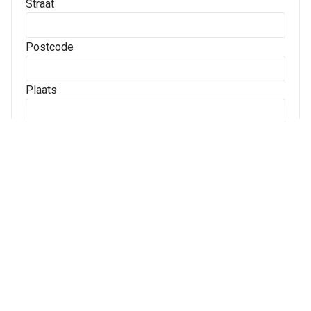
Straat
Postcode
Plaats
Archives
Archives