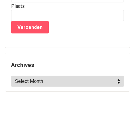
Plaats
Archives
Archives