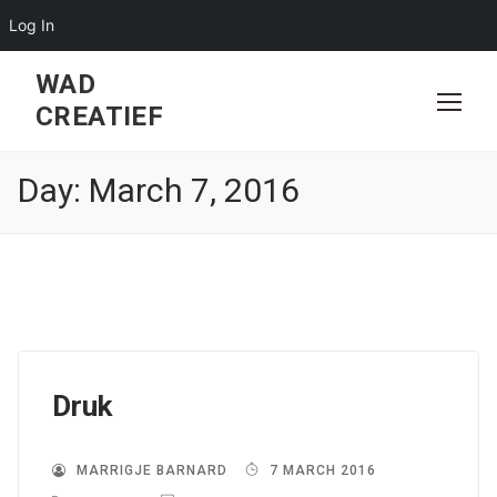
Log In
Skip
WAD
to
CREATIEF
content
Day:
March 7, 2016
Druk
MARRIGJE BARNARD
7 MARCH 2016