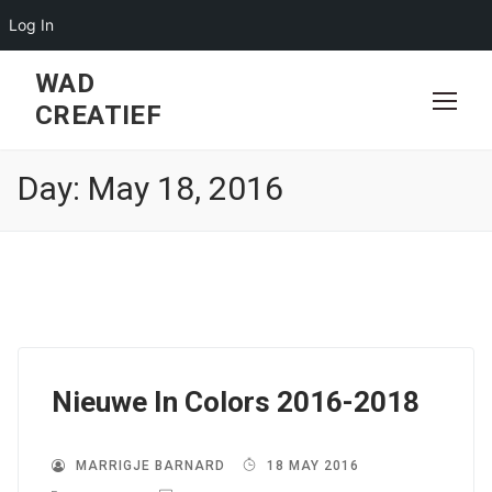
Log In
Skip
WAD
to
CREATIEF
content
Day:
May 18, 2016
Nieuwe In Colors 2016-2018
MARRIGJE BARNARD
18 MAY 2016