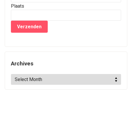
Plaats
Archives
Archives