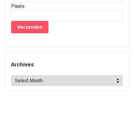
Plaats
Archives
Archives