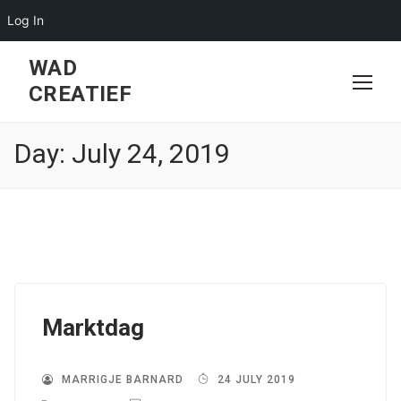
Log In
Skip
WAD
to
CREATIEF
content
Day:
July 24, 2019
Marktdag
MARRIGJE BARNARD
24 JULY 2019