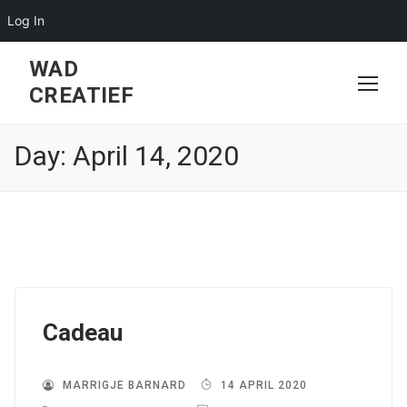
Log In
Skip
WAD
to
CREATIEF
content
Day:
April 14, 2020
Cadeau
MARRIGJE BARNARD
14 APRIL 2020