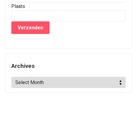
Plaats
Archives
Archives