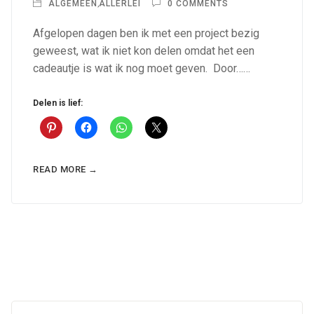
ALGEMEEN
,
ALLERLEI
0 COMMENTS
Afgelopen dagen ben ik met een project bezig
geweest, wat ik niet kon delen omdat het een
cadeautje is wat ik nog moet geven. Door……
Delen is lief:
READ MORE →