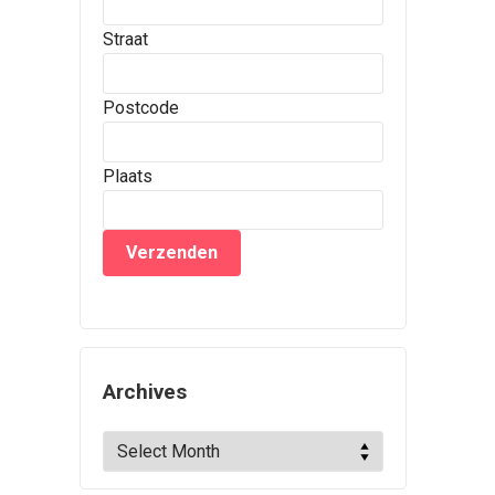
Straat
Postcode
Plaats
Archives
Archives