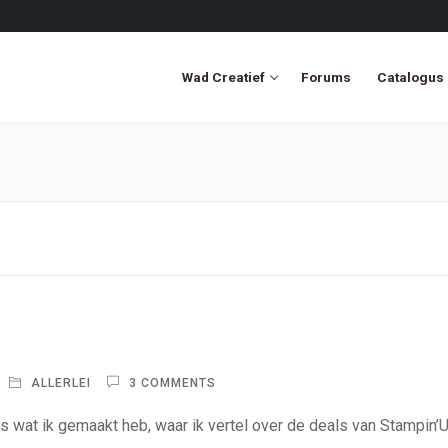
Wad Creatief
Forums
Catalogus
ALLERLEI
3 COMMENTS
ats wat ik gemaakt heb, waar ik vertel over de deals van Stampin’U