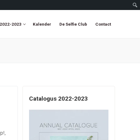
 2022-2023
Kalender
De Selfie Club
Contact
Catalogus 2022-2023
p!,