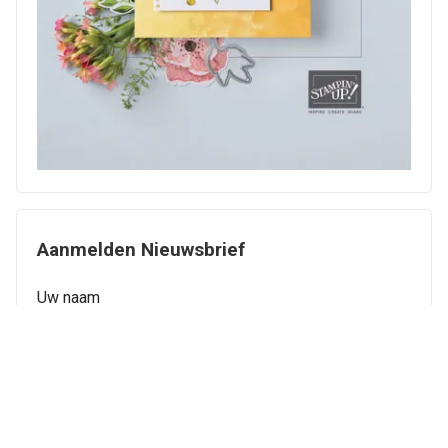
Aanmelden Nieuwsbrief
Uw naam
Uw email-adres
Straat