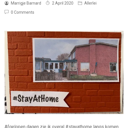
Marrigje Barnard
2 April 2020
Allerlei
0 Comments
Afgelopen dagen zie ik overal #stayathome langs komen.