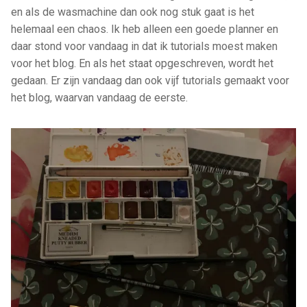
en als de wasmachine dan ook nog stuk gaat is het
helemaal een chaos. Ik heb alleen een goede planner en
daar stond voor vandaag in dat ik tutorials moest maken
voor het blog. En als het staat opgeschreven, wordt het
gedaan. Er zijn vandaag dan ook vijf tutorials gemaakt voor
het blog, waarvan vandaag de eerste.