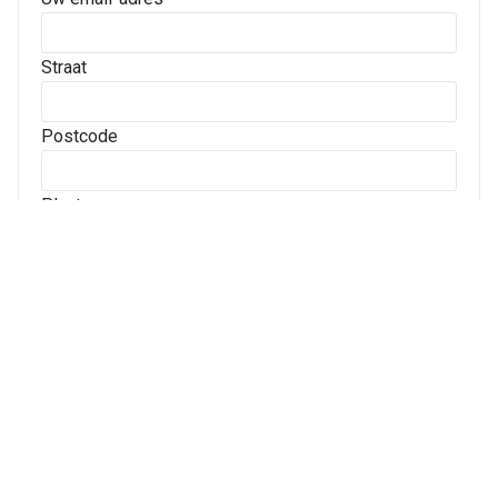
Straat
Postcode
Plaats
Archives
Archives