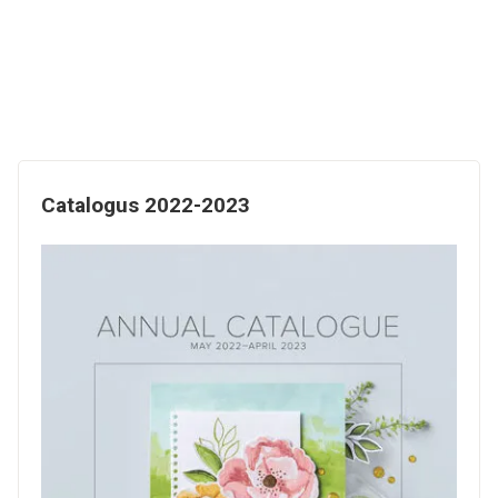
Catalogus 2022-2023