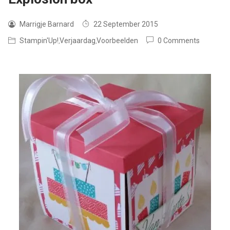
Marrigje Barnard
22 September 2015
Stampin'Up!
Verjaardag
Voorbeelden
0 Comments
,
,