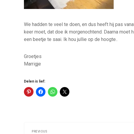
We hadden te veel te doen, en dus heeft hij pas vana
keer moet, dat doe ik morgenochtend. Daarna moet hij
een beetje te saai. Ik hou jullie op de hoogte..
Groetjes
Marrigje
Delen is lief:
Post
PREVIOUS