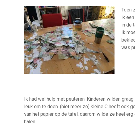
Toen z
ik een
in de 
Ik mo
bekled
was pr
Ik had wel hulp met peuteren. Kinderen wilden graag 
leuk om te doen. (niet meer zo) kleine C heeft ook 
van het papier op de tafel, daarom wilde ze heel erg
halen.