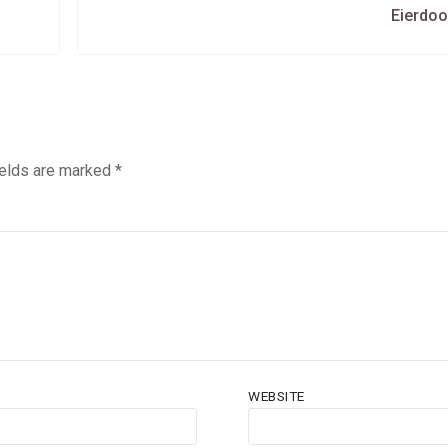
Eierdoo
ields are marked
*
WEBSITE