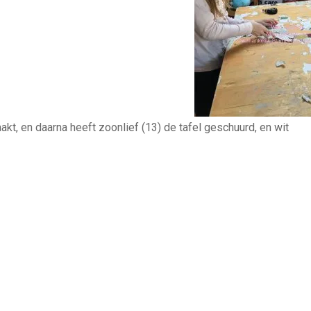
t, en daarna heeft zoonlief (13) de tafel geschuurd, en wit