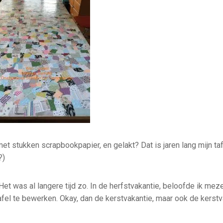
et stukken scrapbookpapier, en gelakt? Dat is jaren lang mijn ta
?)
et was al langere tijd zo. In de herfstvakantie, beloofde ik meze
afel te bewerken. Okay, dan de kerstvakantie, maar ook de kerstv