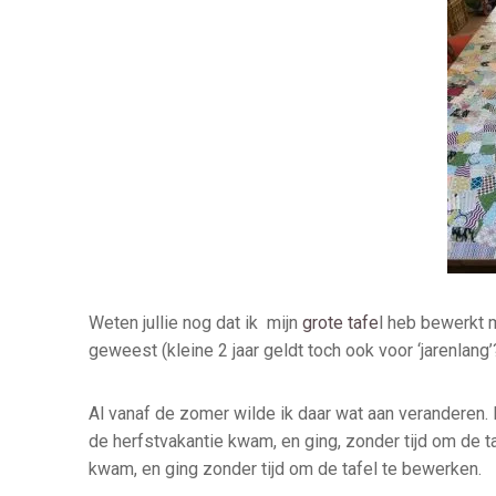
Weten jullie nog dat ik mijn
grote tafe
l heb bewerkt m
geweest (kleine 2 jaar geldt toch ook voor ‘jarenlang’
Al vanaf de zomer wilde ik daar wat aan veranderen. H
de herfstvakantie kwam, en ging, zonder tijd om de t
kwam, en ging zonder tijd om de tafel te bewerken.