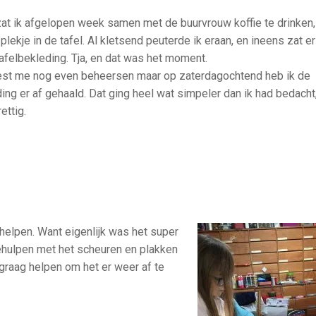
at ik afgelopen week samen met de buurvrouw koffie te d
rinken
 plekje in de tafel. Al kletsend peuterde ik eraan, en ineens zat e
tafelbekleding. Tja, en dat was het moment.
est me nog even beheersen maar op zaterdagochtend heb ik de
ing er af gehaald. Dat ging heel wat simpeler dan ik had bedacht,
ettig.
helpen. Want eigenlijk was het super
gehulpen met het scheuren en plakken
 graag helpen om het er weer af te