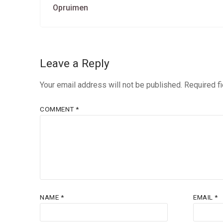
navigation
Previous
Opruimen
post:
Leave a Reply
Your email address will not be published.
Required f
COMMENT
*
NAME
*
EMAIL
*