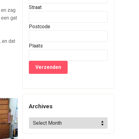
Straat
, en zag
r een gat
Postcode
 en dat
Plaats
Archives
Archives