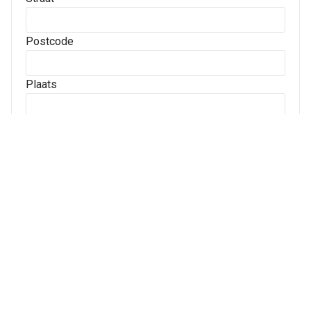
Postcode
Plaats
Archives
Archives