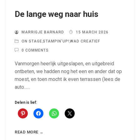
De lange weg naar huis
MARRIGJE BARNARD
15 MARCH 2026
ON STAGE
,
STAMPIN'UP!
,
WAD CREATIEF
0 COMMENTS
Vanmorgen heerlijk uitgeslapen, en uitgebreid
ontbeten, we hadden nog het een en ander dat op
moest, en toen mocht ik even terrassen (lees de
auto……
Delen is lief:
READ MORE →