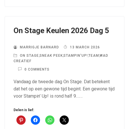
On Stage Keulen 2026 Dag 5
MARRIGJE BARNARD
13 MARCH 2026
ON STAGE
,
SNEAK PEEK
,
STAMPIN'UP!
,
TEAM
,
WAD
CREATIEF
0 COMMENTS
Vandaag de tweede dag On Stage. Dat betekent
dat het op een gewone tijd begint. Een gewone tijd
voor Stampin’ Up! is rond half 9.……
Delen is lief: