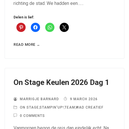
richting de stad. We hadden een……
Delen is lief:
READ MORE →
On Stage Keulen 2026 Dag 1
MARRIGJE BARNARD
9 MARCH 2026
ON STAGE
,
STAMPIN'UP!
,
TEAM
,
WAD CREATIEF
0 COMMENTS
Vanmorgen begon de reis dan eindelijk echt. Na