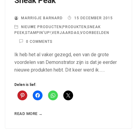
Sneak Peak
MARRIGJE BARNARD
15 DECEMBER 2015
NIEUWE PRODUCTEN
,
PRODUKTEN
,
SNEAK
PEEK
,
STAMPIN'UP!
,
VERJAARDAG
,
VOORBEELDEN
0 COMMENTS
Ik heb het al vaker gezegd, een van de grote
voordelen van Demonstrator zijn is dat je eerder
nieuwe produkten hebt. Dit keer werd ik……
Delen is lief:
READ MORE →