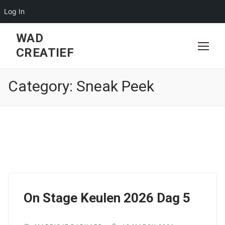
Log In
Skip
WAD
to
CREATIEF
content
Category:
Sneak Peek
On Stage Keulen 2026 Dag 5