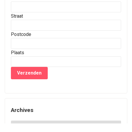
Straat
Postcode
Plaats
Archives
Archives