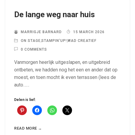
De lange weg naar huis
MARRIGJE BARNARD
15 MARCH 2026
ON STAGE
,
STAMPIN'UP!
,
WAD CREATIEF
0 COMMENTS
Vanmorgen heerlijk uitgeslapen, en uitgebreid
ontbeten, we hadden nog het een en ander dat op
moest, en toen mocht ik even terrassen (lees de
auto……
Delen is lief:
READ MORE →