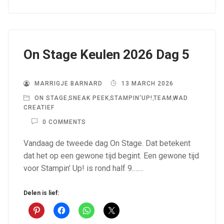
On Stage Keulen 2026 Dag 5
MARRIGJE BARNARD
13 MARCH 2026
ON STAGE
,
SNEAK PEEK
,
STAMPIN'UP!
,
TEAM
,
WAD
CREATIEF
0 COMMENTS
Vandaag de tweede dag On Stage. Dat betekent
dat het op een gewone tijd begint. Een gewone tijd
voor Stampin’ Up! is rond half 9.……
Delen is lief: