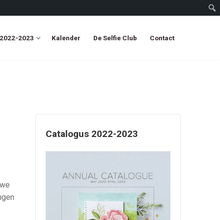
 2022-2023
Kalender
De Selfie Club
Contact
Catalogus 2022-2023
uwe
ingen