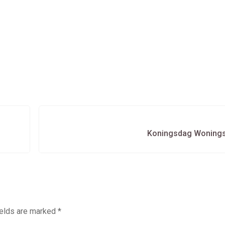
Koningsdag Woning
ields are marked
*