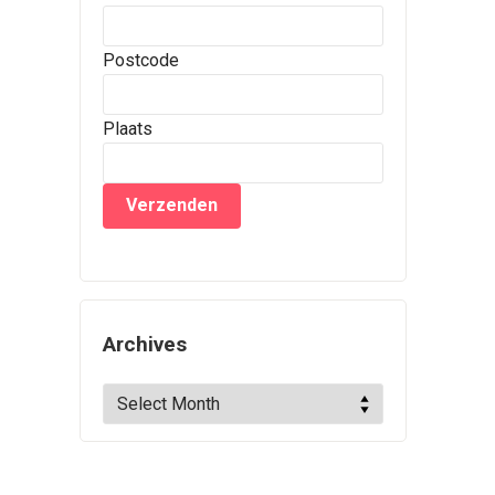
Postcode
Plaats
Archives
Archives