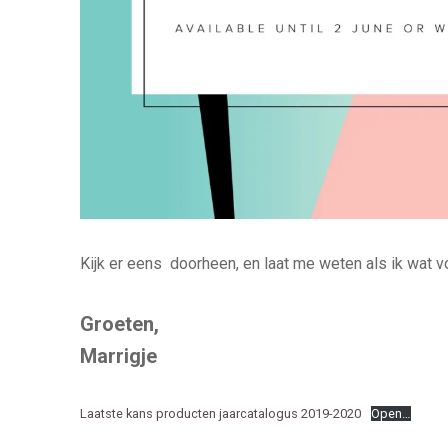
Kijk er eens doorheen, en laat me weten als ik wat vo
Groeten,
Marrigje
Laatste kans producten jaarcatalogus 2019-2020
Open…